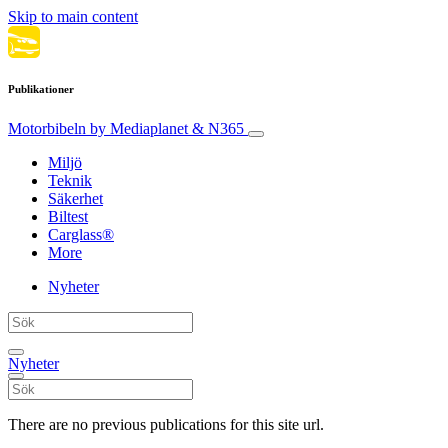
Skip to main content
Publikationer
Motorbibeln
by Mediaplanet & N365
Miljö
Teknik
Säkerhet
Biltest
Carglass®
More
Nyheter
Nyheter
There are no previous publications for this site url.