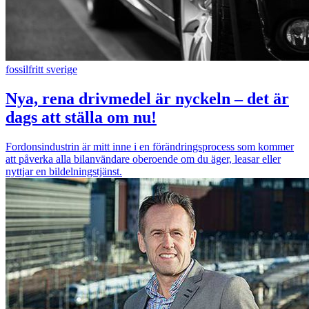
fossilfritt sverige
Nya, rena drivmedel är nyckeln – det är
dags att ställa om nu!
Fordonsindustrin är mitt inne i en förändringsprocess som kommer
att påverka alla bilanvändare oberoende om du äger, leasar eller
nyttjar en bildelningstjänst.