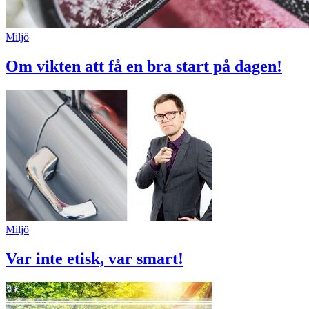
Miljö
Om vikten att få en bra start på dagen!
Miljö
Var inte etisk, var smart!