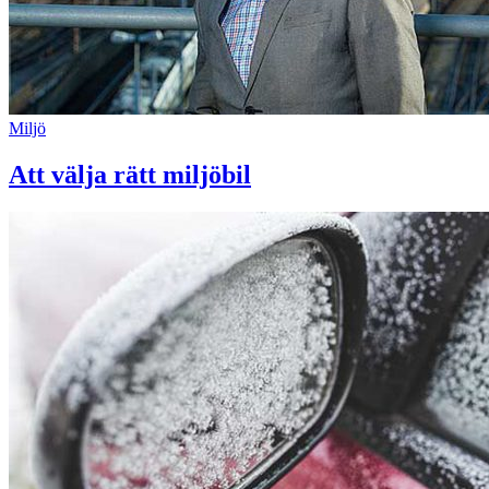
Miljö
Att välja rätt miljöbil