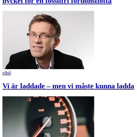
nyckel för en fossilfri fordonsflotta
elbil
Vi är laddade – men vi måste kunna ladda