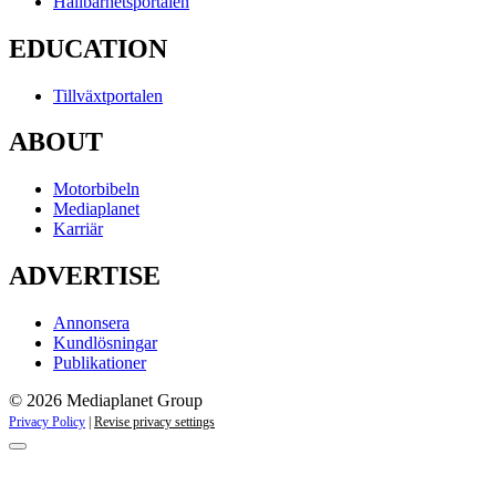
Hållbarhetsportalen
EDUCATION
Tillväxtportalen
ABOUT
Motorbibeln
Mediaplanet
Karriär
ADVERTISE
Annonsera
Kundlösningar
Publikationer
© 2026 Mediaplanet Group
Privacy Policy
|
Revise privacy settings