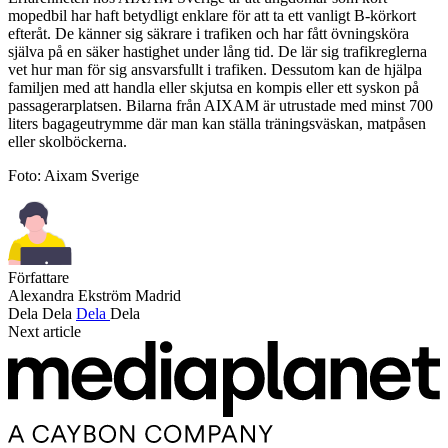
mopedbil har haft betydligt enklare för att ta ett vanligt B-körkort
efteråt. De känner sig säkrare i trafiken och har fått övningsköra
själva på en säker hastighet under lång tid. De lär sig trafikreglerna
vet hur man för sig ansvarsfullt i trafiken. Dessutom kan de hjälpa
familjen med att handla eller skjutsa en kompis eller ett syskon på
passagerarplatsen. Bilarna från AIXAM är utrustade med minst 700
liters bagageutrymme där man kan ställa träningsväskan, matpåsen
eller skolböckerna.
Foto: Aixam Sverige
Författare
Alexandra Ekström Madrid
Dela
Dela
Dela
Dela
Next article