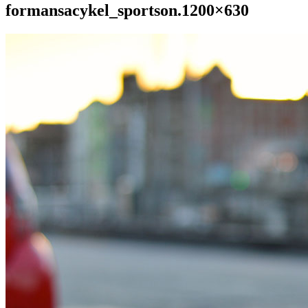
formansacykel_sportson.1200×630