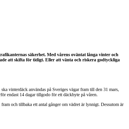
 trafikanternas säkerhet. Med vårens oväntat långa vinter och
e att skifta för tidigt. Eller att vänta och riskera godtyckliga
ska vinterdäck användas på Sveriges vägar fram till den 31 mars,
för endast 14 dagar tillgodo för ett däckbyte på våren.
ta fram och tillbaka ett antal gånger om vädret är lynnigt. Dessutom är