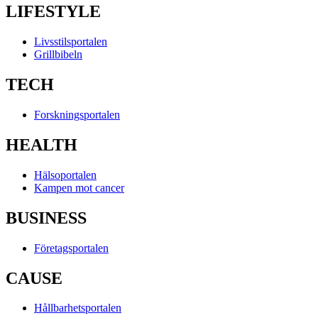
LIFESTYLE
Livsstilsportalen
Grillbibeln
TECH
Forskningsportalen
HEALTH
Hälsoportalen
Kampen mot cancer
BUSINESS
Företagsportalen
CAUSE
Hållbarhetsportalen